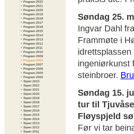
Program 2022
Program 2021
Program 2020
Søndag 25. ma
Program 2019
Program 2018
Program 2017
Ingvar Dahl fra
Program 2016
Program 2015
Program 2014
Frammøte i Hø
Program 2013
Program 2012
Program 2011
idrettsplassen
Program 2010
Program 2009
ingeniørkunst 
Program 2008
Program 2007
Program 2006
steinbroer.
Bru
Program 2005
Program 2004
Styret 2023
Styret 2022
Søndag 15. ju
Styret 2021
Styret 2020
Styret 2019
tur til Tjuvå
Styret 2018
Styret 2017
Styret 2016
Fløyspjeld
sø
Styret 2015
Styret 2014
Styret 2013
Før vi tar bein
Styret 2012
Styret 2011