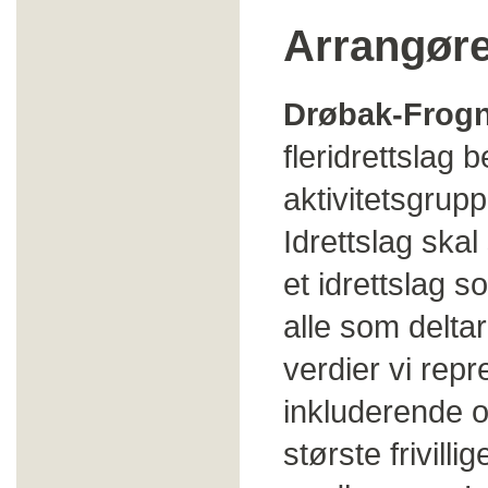
Arrangøre
Drøbak-Frogn 
fleridrettslag 
aktivitetsgrup
Idrettslag skal
et idrettslag s
alle som deltar
verdier vi rep
inkluderende 
største frivil