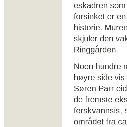
eskadren som s
forsinket er en
historie. Mure
skjuler den v
Ringgården.
Noen hundre m
høyre side vis-
Søren Parr eid
de fremste eks
ferskvannsis, 
området fra ca 