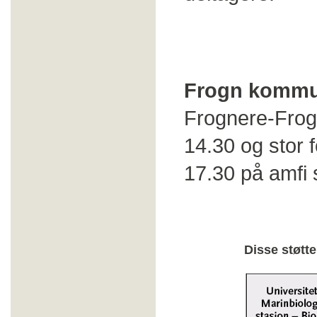
Frogn komm
Frognere-Frogn
14.30 og stor f
17.30 på amfi 
Disse støtt