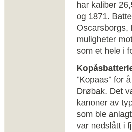
har kaliber 26
og 1871. Batte
Oscarsborgs, 
muligheter mot
som et hele i 
Kopåsbatteri
"Kopaas" for å
Drøbak. Det va
kanoner av ty
som ble anlagt 
var nedslått i