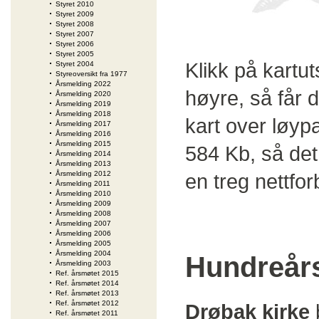
Styret 2010
Styret 2009
Styret 2008
Styret 2007
Styret 2006
Styret 2005
Klikk på kartutsn
Styret 2004
Styreoversikt fra 1977
Årsmelding 2022
høyre, så får d
Årsmelding 2020
Årsmelding 2019
Årsmelding 2018
kart over løypa
Årsmelding 2017
Årsmelding 2016
Årsmelding 2015
584 Kb, så det 
Årsmelding 2014
Årsmelding 2013
Årsmelding 2012
en treg nettfor
Årsmelding 2011
Årsmelding 2010
Årsmelding 2009
Årsmelding 2008
Årsmelding 2007
Årsmelding 2006
Årsmelding 2005
Årsmelding 2004
Hundreårs
Årsmelding 2003
Ref. årsmøtet 2015
Ref. årsmøtet 2014
Ref. årsmøtet 2013
Ref. årsmøtet 2012
Drøbak kirke
Ref. årsmøtet 2011