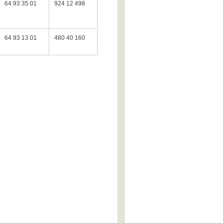
64 93 35 01
924 12 498
64 93 13 01
480 40 160