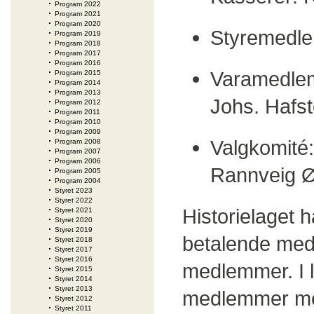
Program 2022
Program 2021
Program 2020
Styremedle
Program 2019
Program 2018
Program 2017
Program 2016
Varamedlem
Program 2015
Program 2014
Program 2013
Johs. Hafs
Program 2012
Program 2011
Program 2010
Program 2009
Valgkomité:
Program 2008
Program 2007
Program 2006
Rannveig 
Program 2005
Program 2004
Styret 2023
Styret 2022
Historielaget 
Styret 2021
Styret 2020
Styret 2019
betalende med
Styret 2018
Styret 2017
Styret 2016
medlemmer. I l
Styret 2015
Styret 2014
Styret 2013
medlemmer mens
Styret 2012
Styret 2011