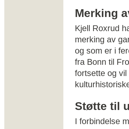
Merking a
Kjell Roxrud h
merking av gam
og som er i fe
fra Bonn til Fr
fortsette og vi
kulturhistoris
Støtte til 
I forbindelse m