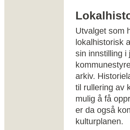
Lokalhisto
Utvalget som h
lokalhistorisk 
sin innstilling
kommunestyret 
arkiv. Historie
til rullering a
mulig å få oppr
er da også kom
kulturplanen.