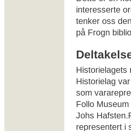
interesserte o
tenker oss den
på Frogn biblio
Deltakelse
Historielagets 
Historielag va
som vararepres
Follo Museum 
Johs Hafsten.F
representert i 