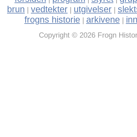
brun
vedtekter
utgivelser
slek
|
|
|
frogns historie
arkivene
in
|
|
Copyright © 2026 Frogn Histor