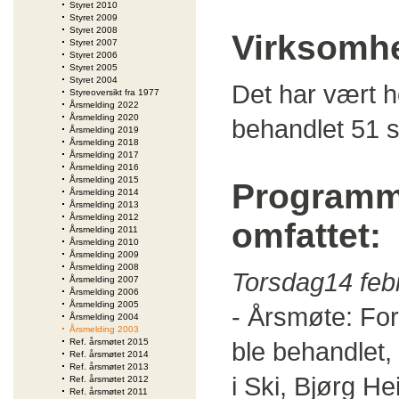
Styret 2010
Styret 2009
Styret 2008
Virksomh
Styret 2007
Styret 2006
Styret 2005
Styret 2004
Det har vært h
Styreoversikt fra 1977
Årsmelding 2022
Årsmelding 2020
behandlet 51 s
Årsmelding 2019
Årsmelding 2018
Årsmelding 2017
Årsmelding 2016
Årsmelding 2015
Programm
Årsmelding 2014
Årsmelding 2013
Årsmelding 2012
omfattet:
Årsmelding 2011
Årsmelding 2010
Årsmelding 2009
Årsmelding 2008
Torsdag14 feb
Årsmelding 2007
Årsmelding 2006
Årsmelding 2005
- Årsmøte: Fo
Årsmelding 2004
Årsmelding 2003
Ref. årsmøtet 2015
ble behandlet, 
Ref. årsmøtet 2014
Ref. årsmøtet 2013
i Ski, Bjørg H
Ref. årsmøtet 2012
Ref. årsmøtet 2011