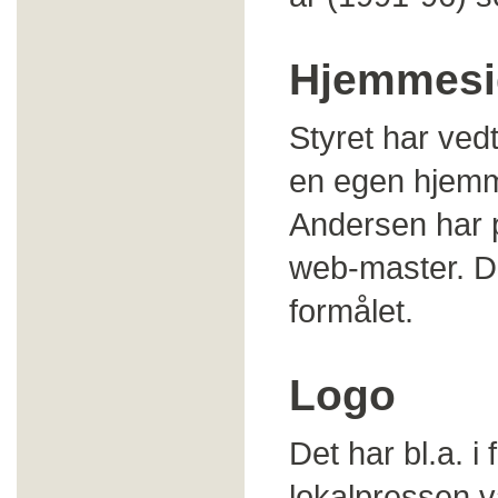
Hjemmesi
Styret har vedt
en egen hjemme
Andersen har 
web-master. Det
formålet.
Logo
Det har bl.a. 
lokalpressen v