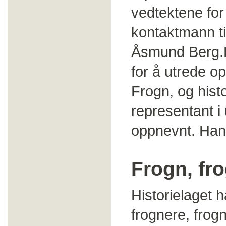
vedtektene for
kontaktmann ti
Åsmund Berg.F
for å utrede op
Frogn, og hist
representant i
oppnevnt. Han b
Frogn, fr
Historielaget 
frognere, frogn