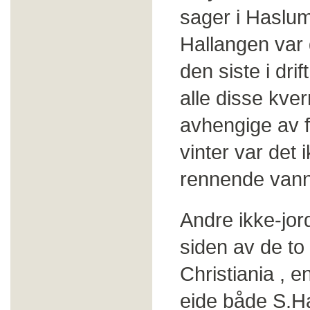
sager i Haslu
Hallangen var
den siste i drift
alle disse kve
avhengige av 
vinter var det 
rennende vann
Andre ikke-jor
siden av de to 
Christiania , 
eide både S.H