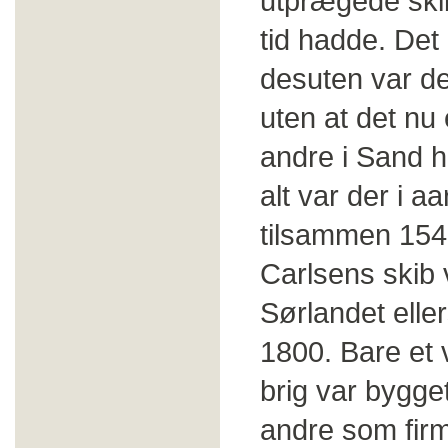
utprægede ski
tid hadde. De
desuten var det
uten at det nu
andre i Sand h
alt var der i a
tilsammen 154
Carlsens skib 
Sørlandet eller
1800. Bare et 
brig var bygget
andre som firm