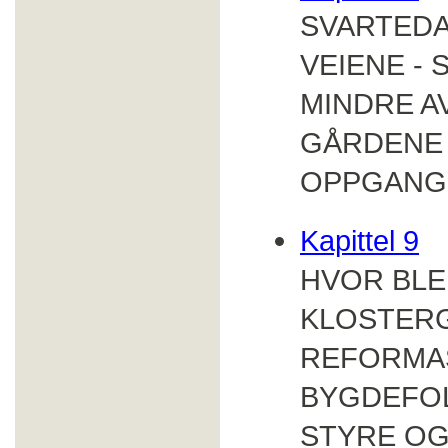
SVARTED
VEIENE -
MINDRE A
GÅRDENE 
OPPGANG
Kapittel 9
HVOR BLE 
KLOSTER
REFORMA
BYGDEFOL
STYRE OG