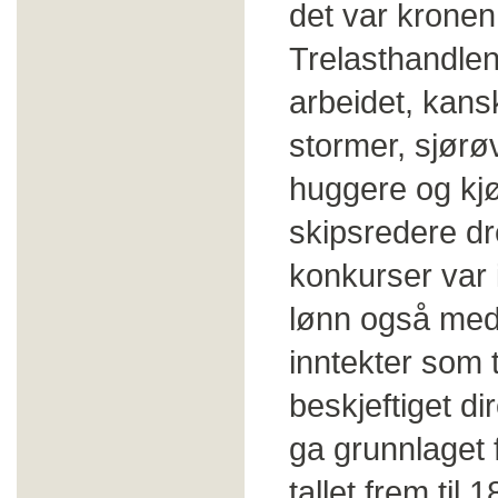
det var kronen
Trelasthandlen
arbeidet, kans
stormer, sjørø
huggere og kjø
skipsredere dr
konkurser var 
lønn også med.
inntekter som 
beskjeftiget d
ga grunnlaget 
tallet frem til