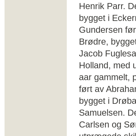
Henrik Parr. D
bygget i Ecke
Gundersen før
Brødre, bygget
Jacob Fuglesan
Holland, med uk
aar gammelt, p
ført av Abraha
bygget i Drøba
Samuelsen. De 
Carlsen og Sø