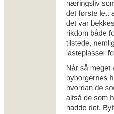
næringsliv som
det første lett
det var bekkes
rikdom både fo
tilstede, nemli
lasteplasser fo
Når så meget 
byborgernes h
hvordan de so
altså de som h
hadde det. Byb