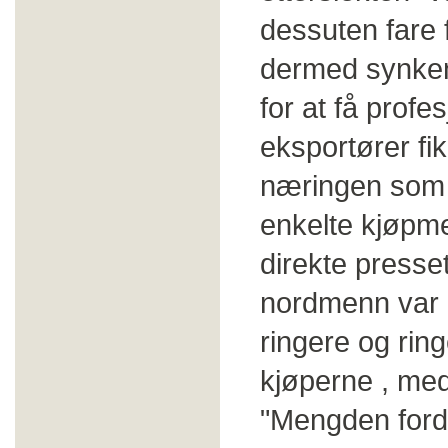
dessuten fare 
dermed synken
for at få profe
eksportører f
næringen som 
enkelte kjøpme
direkte presse
nordmenn var 
ringere og rin
kjøperne , med 
"Mengden ford