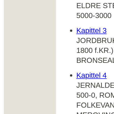
ELDRE ST
5000-3000 
Kapittel 3
JORDBRUK
1800 f.KR.)
BRONSEALD
Kapittel 4
JERNALDE
500-0, R
FOLKEVAN