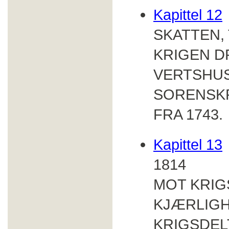
Kapittel 12
SKATTEN,
KRIGEN DR
VERTSHUS
SORENSK
FRA 1743.
Kapittel 13
1814
MOT KRIG
KJÆRLIGH
KRIGSDEL