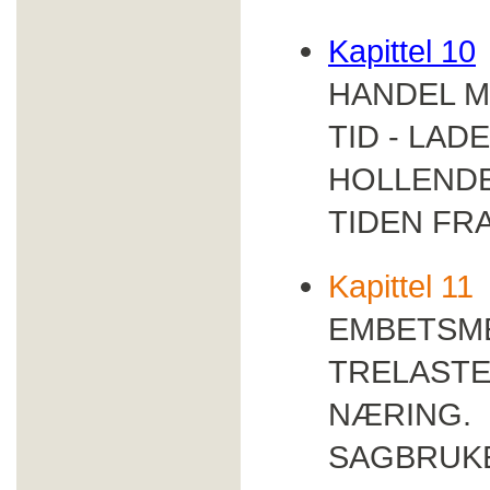
Kapittel 10
HANDEL M
TID - LA
HOLLENDE
TIDEN FRA
Kapittel 11
EMBETSME
TRELAST
NÆRING.
SAGBRUKE