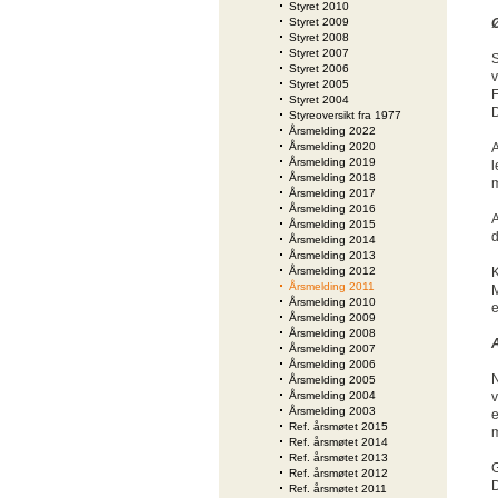
Styret 2010
Styret 2009
Styret 2008
Styret 2007
S
Styret 2006
v
Styret 2005
F
Styret 2004
D
Styreoversikt fra 1977
Årsmelding 2022
Årsmelding 2020
A
Årsmelding 2019
l
Årsmelding 2018
m
Årsmelding 2017
Årsmelding 2016
A
Årsmelding 2015
d
Årsmelding 2014
Årsmelding 2013
Årsmelding 2012
K
Årsmelding 2011
M
Årsmelding 2010
e
Årsmelding 2009
Årsmelding 2008
Årsmelding 2007
Årsmelding 2006
N
Årsmelding 2005
Årsmelding 2004
v
Årsmelding 2003
e
Ref. årsmøtet 2015
m
Ref. årsmøtet 2014
Ref. årsmøtet 2013
G
Ref. årsmøtet 2012
D
Ref. årsmøtet 2011