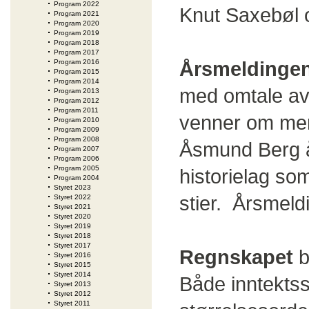
Program 2022
Knut Saxebøl 
Program 2021
Program 2020
Program 2019
Program 2018
Program 2017
Årsmeldinge
Program 2016
Program 2015
Program 2014
med omtale a
Program 2013
Program 2012
Program 2011
venner om merk
Program 2010
Program 2009
Program 2008
Åsmund Berg å
Program 2007
Program 2006
Program 2005
historielag so
Program 2004
Styret 2023
stier. Årsmeld
Styret 2022
Styret 2021
Styret 2020
Styret 2019
Styret 2018
Styret 2017
Regnskapet
b
Styret 2016
Styret 2015
Styret 2014
Både inntektss
Styret 2013
Styret 2012
Styret 2011