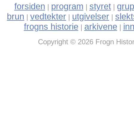
forsiden
program
styret
grup
|
|
|
brun
vedtekter
utgivelser
slek
|
|
|
frogns historie
arkivene
in
|
|
Copyright © 2026 Frogn Histor