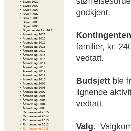
størrelsesorde
Styret 2010
Styret 2009
godkjent.
Styret 2008
Styret 2007
Styret 2006
Styret 2005
Styret 2004
Styreoversikt fra 1977
Kontingente
Årsmelding 2022
Årsmelding 2020
Årsmelding 2019
familier, kr. 
Årsmelding 2018
Årsmelding 2017
vedtatt.
Årsmelding 2016
Årsmelding 2015
Årsmelding 2014
Årsmelding 2013
Årsmelding 2012
Årsmelding 2011
Budsjett
ble 
Årsmelding 2010
Årsmelding 2009
Årsmelding 2008
lignende aktivi
Årsmelding 2007
Årsmelding 2006
Årsmelding 2005
vedtatt.
Årsmelding 2004
Årsmelding 2003
Ref. årsmøtet 2015
Ref. årsmøtet 2014
Ref. årsmøtet 2013
Valg
. Valgkomi
Ref. årsmøtet 2012
Ref. årsmøtet 2011