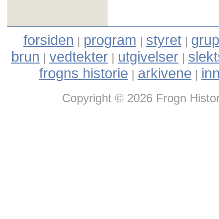
forsiden
program
styret
grup
|
|
|
brun
vedtekter
utgivelser
slek
|
|
|
frogns historie
arkivene
in
|
|
Copyright © 2026 Frogn Histor