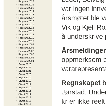
Program 2022
Program 2021
var ingen innve
Program 2020
Program 2019
Program 2018
årsmøtet ble va
Program 2017
Program 2016
Program 2015
Vik og Kjell Ro
Program 2014
Program 2013
å underskrive 
Program 2012
Program 2011
Program 2010
Program 2009
Program 2008
Årsmeldinge
Program 2007
Program 2006
oppmerksom på
Program 2005
Program 2004
Styret 2023
vararepresenta
Styret 2022
Styret 2021
Styret 2020
Styret 2019
Regnskapet
b
Styret 2018
Styret 2017
Styret 2016
Jørstad. Unde
Styret 2015
Styret 2014
Styret 2013
kr er ikke reel
Styret 2012
Styret 2011