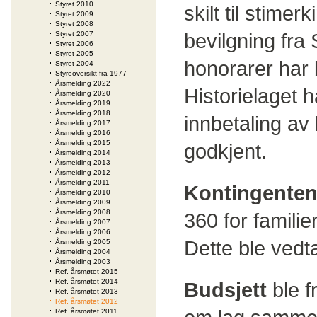
Styret 2010
skilt til stimer
Styret 2009
Styret 2008
bevilgning fra 
Styret 2007
Styret 2006
Styret 2005
honorarer har b
Styret 2004
Styreoversikt fra 1977
Årsmelding 2022
Historielaget h
Årsmelding 2020
Årsmelding 2019
Årsmelding 2018
innbetaling av
Årsmelding 2017
Årsmelding 2016
Årsmelding 2015
godkjent.
Årsmelding 2014
Årsmelding 2013
Årsmelding 2012
Årsmelding 2011
Kontingente
Årsmelding 2010
Årsmelding 2009
Årsmelding 2008
360 for familie
Årsmelding 2007
Årsmelding 2006
Dette ble vedta
Årsmelding 2005
Årsmelding 2004
Årsmelding 2003
Ref. årsmøtet 2015
Ref. årsmøtet 2014
Budsjett
ble f
Ref. årsmøtet 2013
Ref. årsmøtet 2012
Ref. årsmøtet 2011