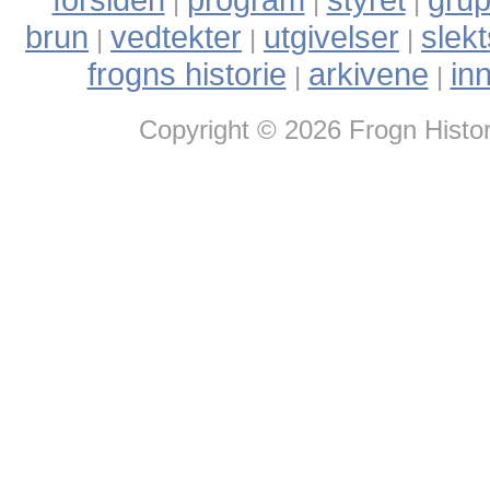
|
|
|
brun
vedtekter
utgivelser
slek
|
|
|
frogns historie
arkivene
in
|
|
Copyright © 2026 Frogn Histor