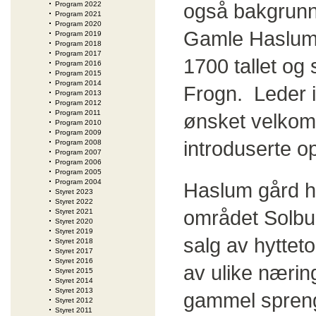
også bakgrunn 
Program 2022
Program 2021
Program 2020
Gamle Haslum 
Program 2019
Program 2018
Program 2017
1700 tallet og 
Program 2016
Program 2015
Program 2014
Frogn. Leder i
Program 2013
Program 2012
Program 2011
ønsket velkom
Program 2010
Program 2009
introduserte o
Program 2008
Program 2007
Program 2006
Program 2005
Program 2004
Haslum gård har
Styret 2023
Styret 2022
området Solbuk
Styret 2021
Styret 2020
Styret 2019
salg av hytteto
Styret 2018
Styret 2017
Styret 2016
av ulike næring
Styret 2015
Styret 2014
Styret 2013
gammel sprengs
Styret 2012
Styret 2011