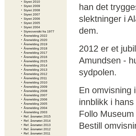
Styret 2010
han det trygge
Styret 2009
Styret 2008
Styret 2007
slektninger i A
Styret 2006
Styret 2005
Styret 2004
dem.
Styreoversikt fra 1977
Årsmelding 2022
Årsmelding 2020
Årsmelding 2019
2012 er et jub
Årsmelding 2018
Årsmelding 2017
Årsmelding 2016
Amundsen - hun
Årsmelding 2015
Årsmelding 2014
sydpolen.
Årsmelding 2013
Årsmelding 2012
Årsmelding 2011
Årsmelding 2010
Årsmelding 2009
En omvisning i 
Årsmelding 2008
Årsmelding 2007
innblikk i hans 
Årsmelding 2006
Årsmelding 2005
Årsmelding 2004
Follo Museum h
Årsmelding 2003
Ref. årsmøtet 2015
Ref. årsmøtet 2014
Bestill omvisni
Ref. årsmøtet 2013
Ref. årsmøtet 2012
Ref. årsmøtet 2011