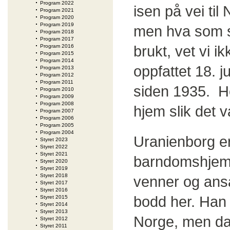
Program 2022
isen på vei til
Program 2021
Program 2020
Program 2019
men hva som s
Program 2018
Program 2017
brukt, vet vi ik
Program 2016
Program 2015
Program 2014
oppfattet 18. 
Program 2013
Program 2012
Program 2011
siden 1935. H
Program 2010
Program 2009
Program 2008
hjem slik det 
Program 2007
Program 2006
Program 2005
Program 2004
Uranienborg e
Styret 2023
Styret 2022
Styret 2021
barndomshjem 
Styret 2020
Styret 2019
Styret 2018
venner og ans
Styret 2017
Styret 2016
bodd her. Han 
Styret 2015
Styret 2014
Styret 2013
Norge, men da
Styret 2012
Styret 2011