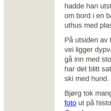
hadde han ut
om bord i en b
uthus med plass
På utsiden av
vei ligger dyp
gå inn med sto
har det blitt 
ski med hund.
Bjørg tok mang
foto
ut på hist