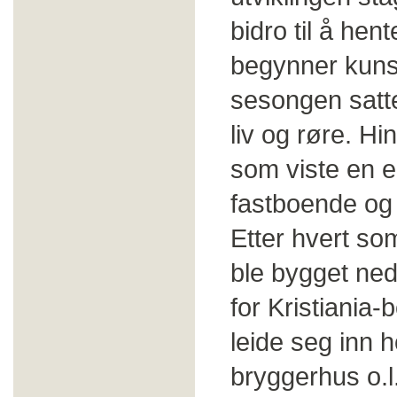
bidro til å hen
begynner kuns
sesongen satte
liv og røre. Hi
som viste en e
fastboende og
Etter hvert so
ble bygget ned
for Kristiania
leide seg inn 
bryggerhus o.l.