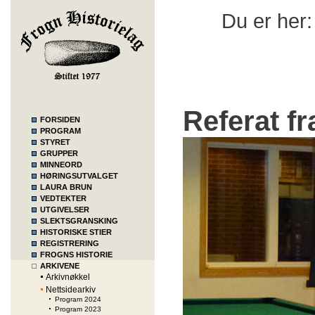
Du er her
Referat f
FORSIDEN
PROGRAM
STYRET
GRUPPER
MINNEORD
HØRINGSUTVALGET
LAURA BRUN
VEDTEKTER
UTGIVELSER
SLEKTSGRANSKING
HISTORISKE STIER
REGISTRERING
FROGNS HISTORIE
ARKIVENE
Arkivnøkkel
Nettsidearkiv
Program 2024
Program 2023