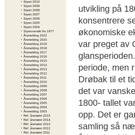
Styret 2010
utvikling på 1
Styret 2009
Styret 2008
Styret 2007
konsentrere se
Styret 2006
Styret 2005
Styret 2004
økonomiske ek
Styreoversikt fra 1977
Årsmelding 2022
Årsmelding 2020
var preget av 
Årsmelding 2019
Årsmelding 2018
Årsmelding 2017
glansperioden.
Årsmelding 2016
Årsmelding 2015
periode, men r
Årsmelding 2014
Årsmelding 2013
Årsmelding 2012
Drøbak til et t
Årsmelding 2011
Årsmelding 2010
Årsmelding 2009
det var vanske
Årsmelding 2008
Årsmelding 2007
Årsmelding 2006
1800- tallet v
Årsmelding 2005
Årsmelding 2004
opp. Det er ga
Årsmelding 2003
Ref. årsmøtet 2015
Ref. årsmøtet 2014
samling så næ
Ref. årsmøtet 2013
Ref. årsmøtet 2012
Ref. årsmøtet 2011