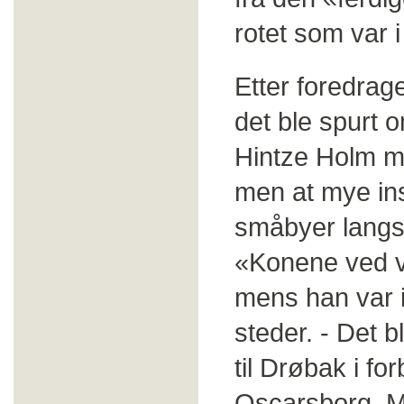
rotet som var 
Etter foredrage
det ble spurt
Hintze Holm m
men at mye in
småbyer langs
«Konene ved 
mens han var i
steder. - Det 
til Drøbak i f
Oscarsborg. M