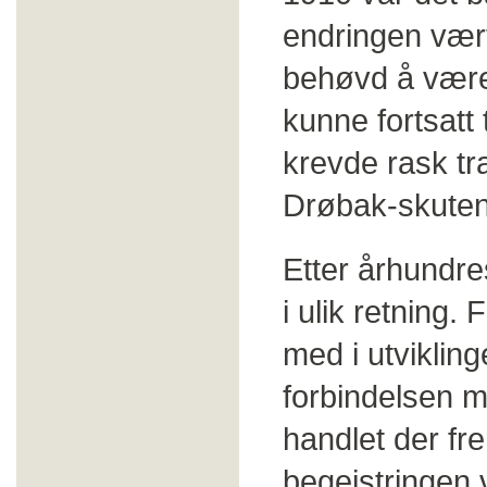
endringen vær
behøvd å være
kunne fortsatt
krevde rask tr
Drøbak-skutene
Etter århundre
i ulik retning
med i utviklin
forbindelsen me
handlet der fr
begeistringen 