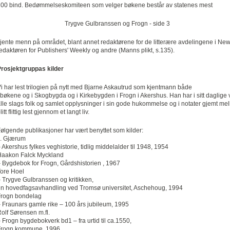
00 bind. Bedømmelseskomiteen som velger bøkene består av statenes mest
Trygve Gulbranssen og Frogn - side 3
jente menn på området, blant annet redaktørene for de litterære avdelingene i Ne
edaktøren for Publishers' Weekly og andre (Manns plikt, s.135).
rosjektgruppas kilder
i har lest trilogien på nytt med Bjarne Askautrud som kjent­mann både
 bøkene og i Skog­bygda og i Kirke­bygden i Frogn i Akershus. Han har i sitt daglige 
lle slags folk og samlet opplysninger i sin gode hukommelse og i notater gjemt me
litt flittig lest gjennom et langt liv.
ølgende publikasjoner har vært benyttet som kilder:
J. Gjærum
 Akershus fylkes veghistorie, tidlig middelalder til 1948, 1954
Haakon Falck Myckland
 Bygdebok for Frogn, Gårdshistorien , 1967
ore Hoel
 Trygve Gulbranssen og kritikken,
n hovedfagsavhandling ved Tromsø universitet, Aschehoug, 1994
Frogn bondelag
 Fraunars gamle rike – 100 års jubileum, 1995
olf Sørensen m.fl.
 Frogn bygdebokverk bd1 – fra urtid til ca.1550,
Frogn kommune, 1996