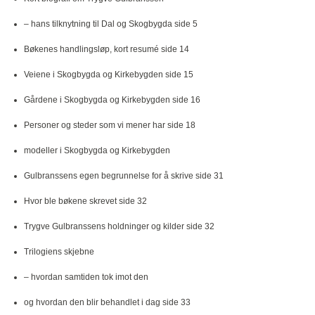
– hans tilknytning til Dal og Skogbygda side 5
Bøkenes handlingsløp, kort resumé side 14
Veiene i Skogbygda og Kirkebygden side 15
Gårdene i Skogbygda og Kirkebygden side 16
Personer og steder som vi mener har side 18
modeller i Skogbygda og Kirkebygden
Gulbranssens egen begrunnelse for å skrive side 31
Hvor ble bøkene skrevet side 32
Trygve Gulbranssens holdninger og kilder side 32
Trilogiens skjebne
– hvordan samtiden tok imot den
og hvordan den blir behandlet i dag side 33