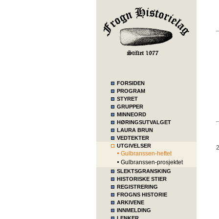
FORSIDEN
PROGRAM
STYRET
GRUPPER
MINNEORD
HØRINGSUTVALGET
LAURA BRUN
VEDTEKTER
UTGIVELSER
2
Gulbranssen-heftet
Gulbranssen-prosjektet
SLEKTSGRANSKING
HISTORISKE STIER
REGISTRERING
FROGNS HISTORIE
ARKIVENE
INNMELDING
LENKER