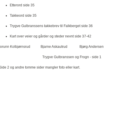
Etterord side 35
Takkeord side 35
Trygve Gulbranssens takkebrev til Falkberget side 36
Kart over veier og gårder og steder nevnt side 37-42
Jorunn Kolbjørnsrud Bjarne Askautrud Bjørg Andersen
Trygve Gulbranssen og Frogn - side 1
ide 2 og andre tomme sider mangler foto eller kart.