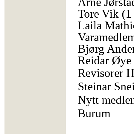
Arne Jørstad
Tore Vik (1 
Laila Mathi
Varamedle
Bjørg Ander
Reidar Øye 
Revisorer H
Steinar Snei
Nytt medle
Burum