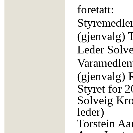
foretatt:
Styremedle
(gjenvalg) 
Leder Solve
Varamedlem
(gjenvalg) 
Styret for 2
Solveig Kro
leder)
Torstein Aa