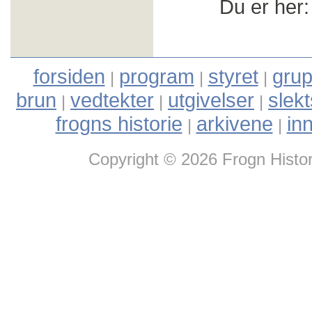
Du er her
forsiden
program
styret
grup
|
|
|
brun
vedtekter
utgivelser
slek
|
|
|
frogns historie
arkivene
in
|
|
Copyright © 2026 Frogn Histor