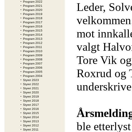
Program 2022
Leder, Solv
Program 2021
Program 2020
Program 2019
velkommen.
Program 2018
Program 2017
Program 2016
mot innkalle
Program 2015
Program 2014
Program 2013
valgt Halvor
Program 2012
Program 2011
Program 2010
Program 2009
Tore Vik og
Program 2008
Program 2007
Program 2006
Roxrud og T
Program 2005
Program 2004
Styret 2023
underskrive
Styret 2022
Styret 2021
Styret 2020
Styret 2019
Styret 2018
Styret 2017
Årsmeldin
Styret 2016
Styret 2015
Styret 2014
Styret 2013
ble etterlys
Styret 2012
Styret 2011