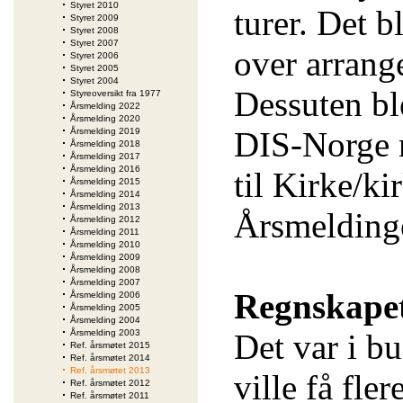
Styret 2010
turer. Det b
Styret 2009
Styret 2008
Styret 2007
over arrange
Styret 2006
Styret 2005
Styret 2004
Dessuten bl
Styreoversikt fra 1977
Årsmelding 2022
Årsmelding 2020
DIS-Norge n
Årsmelding 2019
Årsmelding 2018
Årsmelding 2017
Årsmelding 2016
til Kirke/k
Årsmelding 2015
Årsmelding 2014
Årsmelding 2013
Årsmeldinge
Årsmelding 2012
Årsmelding 2011
Årsmelding 2010
Årsmelding 2009
Årsmelding 2008
Årsmelding 2007
Regnskape
Årsmelding 2006
Årsmelding 2005
Årsmelding 2004
Årsmelding 2003
Det var i bu
Ref. årsmøtet 2015
Ref. årsmøtet 2014
Ref. årsmøtet 2013
ville få fl
Ref. årsmøtet 2012
Ref. årsmøtet 2011