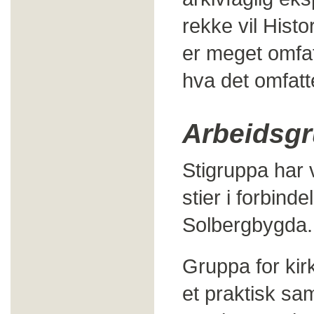
rekke vil Hist
er meget omfat
hva det omfatt
Arbeidsg
Stigruppa har 
stier i forbind
Solbergbygda. 
Gruppa for kirk
et praktisk sa