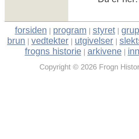
forsiden
program
styret
grup
|
|
|
brun
vedtekter
utgivelser
slek
|
|
|
frogns historie
arkivene
in
|
|
Copyright © 2026 Frogn Histor