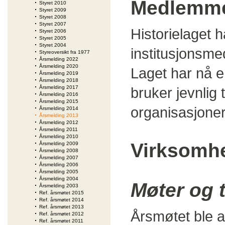
Medlemm
Styret 2010
Styret 2009
Styret 2008
Styret 2007
Historielaget
Styret 2006
Styret 2005
Styret 2004
institusjonsme
Styreoversikt fra 1977
Årsmelding 2022
Årsmelding 2020
Laget har nå e
Årsmelding 2019
Årsmelding 2018
Årsmelding 2017
bruker jevnlig t
Årsmelding 2016
Årsmelding 2015
organisasjoner
Årsmelding 2014
Årsmelding 2013
Årsmelding 2012
Årsmelding 2011
Årsmelding 2010
Virksomh
Årsmelding 2009
Årsmelding 2008
Årsmelding 2007
Årsmelding 2006
Årsmelding 2005
Årsmelding 2004
Møter og 
Årsmelding 2003
Ref. årsmøtet 2015
Ref. årsmøtet 2014
Ref. årsmøtet 2013
Årsmøtet ble 
Ref. årsmøtet 2012
Ref. årsmøtet 2011