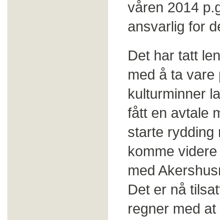
våren 2014 p.g
ansvarlig for d
Det har tatt le
med å ta vare 
kulturminner l
fått en avtale
starte rydding
komme videre 
med Akershusmu
Det er nå tilsa
regner med at 