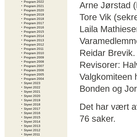
Program 2022
Arne Jørstad (
Program 2021
Program 2020
Tore Vik (sekr
Program 2019
Program 2018
Program 2017
Laila Mathies
Program 2016
Program 2015
Program 2014
Varamedlemmer
Program 2013
Program 2012
Program 2011
Reidar Brevik.
Program 2010
Program 2009
Revisorer: Hal
Program 2008
Program 2007
Program 2006
Valgkomiteen h
Program 2005
Program 2004
Styret 2023
Bonden og Jo
Styret 2022
Styret 2021
Styret 2020
Styret 2019
Det har vært a
Styret 2018
Styret 2017
Styret 2016
76 saker.
Styret 2015
Styret 2014
Styret 2013
Styret 2012
Styret 2011