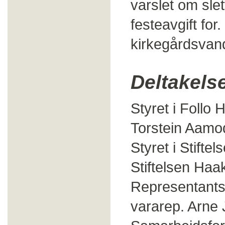
varslet om sle
festeavgift for
kirkegårdsvan
Deltakelse
Styret i Follo
Torstein Aamo
Styret i Stift
Stiftelsen Ha
Representants
vararep. Arne 