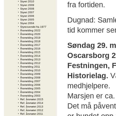
Styret 2010
fra fortiden.
Styret 2009
Styret 2008
Styret 2007
Styret 2006
Dugnad: Samle
Styret 2005
Styret 2004
Styreoversikt fra 1977
tid kommer se
Årsmelding 2022
Årsmelding 2020
Årsmelding 2019
Årsmelding 2018
Søndag 29. m
Årsmelding 2017
Årsmelding 2016
Årsmelding 2015
Oscarsborg 2
Årsmelding 2014
Årsmelding 2013
Festningen, 
Årsmelding 2012
Årsmelding 2011
Årsmelding 2010
Historielag.
V
Årsmelding 2009
Årsmelding 2008
Årsmelding 2007
medhjelpere.
Årsmelding 2006
Årsmelding 2005
Årsmelding 2004
Marsjen er ca. 
Årsmelding 2003
Ref. årsmøtet 2015
Ref. årsmøtet 2014
Det må påvent
Ref. årsmøtet 2013
Ref. årsmøtet 2012
er bundet opp 2
Ref. årsmøtet 2011