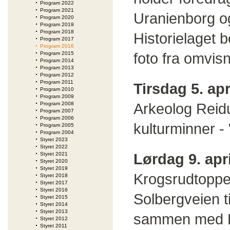
Program 2022
Program 2021
Uranienborg og
Program 2020
Program 2019
Program 2018
Historielaget 
Program 2017
Program 2016
foto fra omvisn
Program 2015
Program 2014
Program 2013
Program 2012
Program 2011
Tirsdag 5. ap
Program 2010
Program 2009
Arkeolog Reidu
Program 2008
Program 2007
Program 2006
kulturminner - 
Program 2005
Program 2004
Styret 2023
Styret 2022
Lørdag 9. apri
Styret 2021
Styret 2020
Styret 2019
Krogsrudtoppen
Styret 2018
Styret 2017
Styret 2016
Solbergveien ti
Styret 2015
Styret 2014
Styret 2013
sammen med Re
Styret 2012
Styret 2011