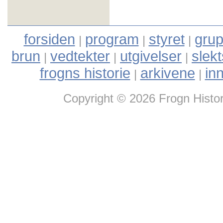
forsiden
program
styret
grup
|
|
|
brun
vedtekter
utgivelser
slek
|
|
|
frogns historie
arkivene
in
|
|
Copyright © 2026 Frogn Histor