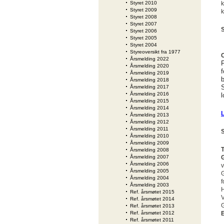
Styret 2010
k
Styret 2009
k
Styret 2008
Styret 2007
S
Styret 2006
Styret 2005
Styret 2004
Styreoversikt fra 1977
O
Årsmelding 2022
F
Årsmelding 2020
Årsmelding 2019
b
Årsmelding 2018
S
Årsmelding 2017
Årsmelding 2016
l
Årsmelding 2015
Årsmelding 2014
L
Årsmelding 2013
Årsmelding 2012
Årsmelding 2011
S
Årsmelding 2010
Årsmelding 2009
T
Årsmelding 2008
Årsmelding 2007
Årsmelding 2006
v
Årsmelding 2005
G
Årsmelding 2004
f
Årsmelding 2003
H
Ref. årsmøtet 2015
V
Ref. årsmøtet 2014
G
Ref. årsmøtet 2013
Ref. årsmøtet 2012
E
Ref. årsmøtet 2011