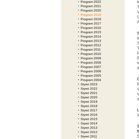
Program 2022
K
Program 2021
T
Program 2020
V
Program 2019
G
Program 2018
A
Program 2017
Program 2016
Program 2015
Program 2014
Program 2013
S
Program 2012
T
Program 2011
P
Program 2010
E
Program 2009
Program 2008
m
Program 2007
d
Program 2006
Program 2005
O
Program 2004
E
Styret 2023
Styret 2022
V
Styret 2021
v
Styret 2020
o
Styret 2019
Styret 2018
L
Styret 2017
Styret 2016
V
Styret 2015
Styret 2014
S
Styret 2013
h
Styret 2012
S
Styret 2011