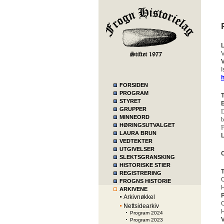
L
V
V
I
h
FORSIDEN
PROGRAM
T
STYRET
E
GRUPPER
D
MINNEORD
b
HØRINGSUTVALGET
F
LAURA BRUN
VEDTEKTER
UTGIVELSER
O
SLEKTSGRANSKING
HISTORISKE STIER
T
REGISTRERING
O
FROGNS HISTORIE
H
ARKIVENE
Arkivnøkkel
O
Nettsidearkiv
H
Program 2024
Program 2023