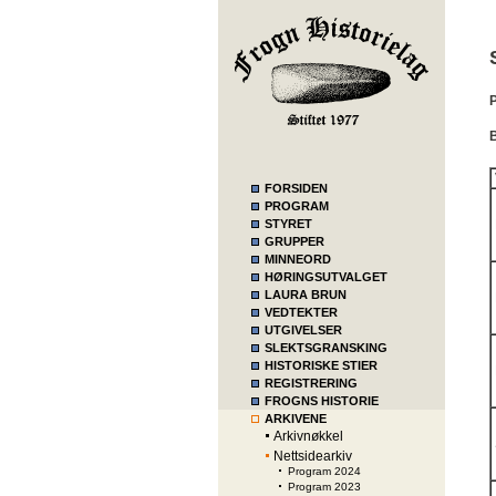
P
FORSIDEN
PROGRAM
STYRET
GRUPPER
MINNEORD
HØRINGSUTVALGET
LAURA BRUN
VEDTEKTER
UTGIVELSER
SLEKTSGRANSKING
HISTORISKE STIER
REGISTRERING
FROGNS HISTORIE
ARKIVENE
Arkivnøkkel
Nettsidearkiv
Program 2024
Program 2023