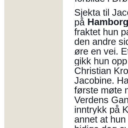
Sjekta til Ja
på
Hamborg
fraktet hun p
den andre si
øre en vei. 
gikk hun opp 
Christian Kro
Jacobine. Ha
første møte 
Verdens Gang 
inntrykk på K
annet at hun