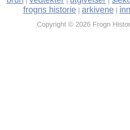
|
|
|
frogns historie
arkivene
in
|
|
Copyright © 2026 Frogn Histor